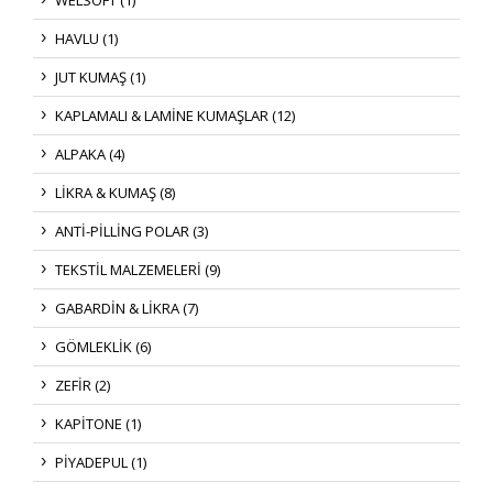
HAVLU (1)
JUT KUMAŞ (1)
KAPLAMALI & LAMİNE KUMAŞLAR (12)
ALPAKA (4)
LİKRA & KUMAŞ (8)
ANTİ-PİLLİNG POLAR (3)
TEKSTİL MALZEMELERİ (9)
GABARDİN & LİKRA (7)
GÖMLEKLİK (6)
ZEFİR (2)
KAPİTONE (1)
PİYADEPUL (1)