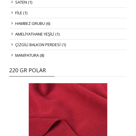
SATEN (1)
FİLE (1)
HAMBEZ GRUBU (6)
AMELİYATHANE YEŞİLİ (1)
ÇİZGİLİ BALKON PERDESİ (1)
MANİFATURA (8)
220 GR POLAR