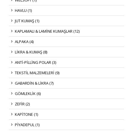
HAVLU (1)
JUT KUMAŞ (1)
KAPLAMALI & LAMİNE KUMAŞLAR (12)
ALPAKA (4)
LİKRA & KUMAŞ (8)
ANTİ-PİLLİNG POLAR (3)
TEKSTİL MALZEMELERİ (9)
GABARDİN & LİKRA (7)
GÖMLEKLİK (6)
ZEFİR (2)
KAPİTONE (1)
PİYADEPUL (1)