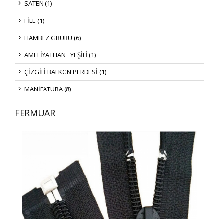
SATEN (1)
FİLE (1)
HAMBEZ GRUBU (6)
AMELİYATHANE YEŞİLİ (1)
ÇİZGİLİ BALKON PERDESİ (1)
MANİFATURA (8)
FERMUAR