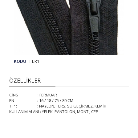
KODU
FER1
ÖZELLİKLER
CİNS : FERMUAR
EN : 16 / 18 / 75 / 80 CM
TİP : : NAYLON, TERS, SU GEÇİRMEZ, KEMİK
KULLANIM ALANI : YELEK, PANTOLON, MONT , CEP