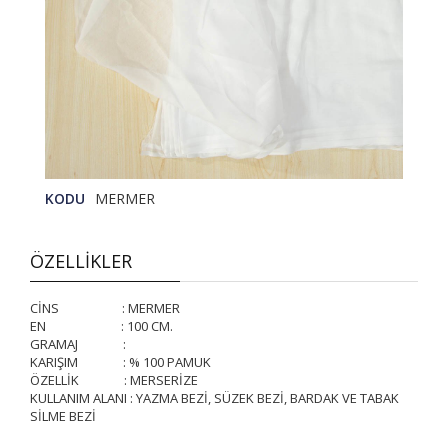
KODU
MERMER
ÖZELLİKLER
CİNS : MERMER
EN : 100 CM.
GRAMAJ :
KARIŞIM : % 100 PAMUK
ÖZELLİK : MERSERİZE
KULLANIM ALANI : YAZMA BEZİ, SÜZEK BEZİ, BARDAK VE TABAK
SİLME BEZİ