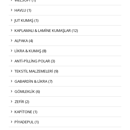
HAVLU (1)
JUT KUMAŞ (1)
KAPLAMALI & LAMİNE KUMAŞLAR (12)
ALPAKA (4)
LİKRA & KUMAŞ (8)
ANTİ-PİLLİNG POLAR (3)
TEKSTİL MALZEMELERİ (9)
GABARDİN & LİKRA (7)
GÖMLEKLİK (6)
ZEFİR (2)
KAPİTONE (1)
PİYADEPUL (1)