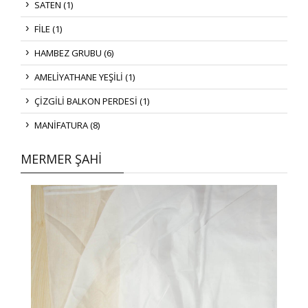
SATEN (1)
FİLE (1)
HAMBEZ GRUBU (6)
AMELİYATHANE YEŞİLİ (1)
ÇİZGİLİ BALKON PERDESİ (1)
MANİFATURA (8)
MERMER ŞAHİ