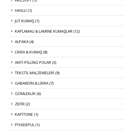
HAVLU (1)
JUT KUMAŞ (1)
KAPLAMALI & LAMİNE KUMAŞLAR (12)
ALPAKA (4)
LİKRA & KUMAŞ (8)
ANTİ-PİLLİNG POLAR (3)
TEKSTİL MALZEMELERİ (9)
GABARDİN & LİKRA (7)
GÖMLEKLİK (6)
ZEFİR (2)
KAPİTONE (1)
PİYADEPUL (1)