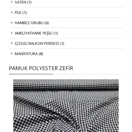
SATEN (1)
FİLE (1)
HAMBEZ GRUBU (6)
AMELİYATHANE YEŞİLİ (1)
ÇİZGİLİ BALKON PERDESİ (1)
MANİFATURA (8)
PAMUK POLYESTER ZEFİR