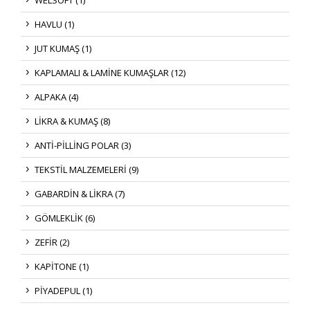
HAVLU (1)
JUT KUMAŞ (1)
KAPLAMALI & LAMİNE KUMAŞLAR (12)
ALPAKA (4)
LİKRA & KUMAŞ (8)
ANTİ-PİLLİNG POLAR (3)
TEKSTİL MALZEMELERİ (9)
GABARDİN & LİKRA (7)
GÖMLEKLİK (6)
ZEFİR (2)
KAPİTONE (1)
PİYADEPUL (1)