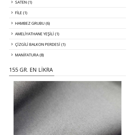
SATEN (1)
FİLE (1)
HAMBEZ GRUBU (6)
AMELİYATHANE YEŞİLİ (1)
ÇİZGİLİ BALKON PERDESİ (1)
MANİFATURA (8)
155 GR. EN LİKRA